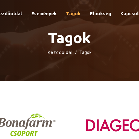
ezdőoldal
Események
Tagok
Elnökség
Kapcsol
Tagok
Kezdőoldal
Tagok