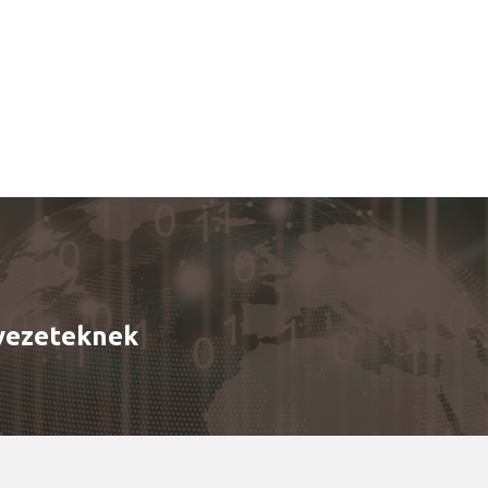
rvezeteknek