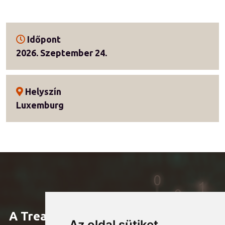
Időpont
2026. Szeptember 24.
Helyszín
Luxemburg
A Treasury Club tagja a nemzetközi
Az oldal sütiket