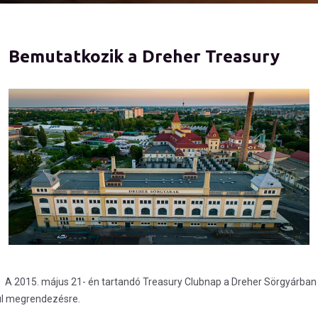
Bemutatkozik a Dreher Treasury
A 2015. május 21- én tartandó Treasury Clubnap a Dreher Sörgyárban
ül megrendezésre.